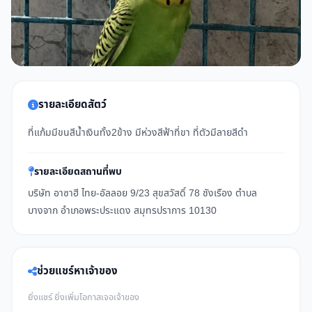
รายละเอียดสัตว์
ที่แก้มมีขนสีน้ำเงินทั้ง2ข้าง มีห่วงสีฟ้าที่ขา ที่ตัวมีลายสีดำ
รายละเอียดสถานที่พบ
บริษัท อาซาฮี ไทย-อัลลอย 9/23 สุขสวัสดิ์ 78 ชังเรือง ตำบล
บางจาก อำเภอพระประแดง สมุทรปราการ 10130
ช่วยแชร์หาเจ้าของ
ยิ่งแชร์ ยิ่งเพิ่มโอกาสเจอเจ้าของ