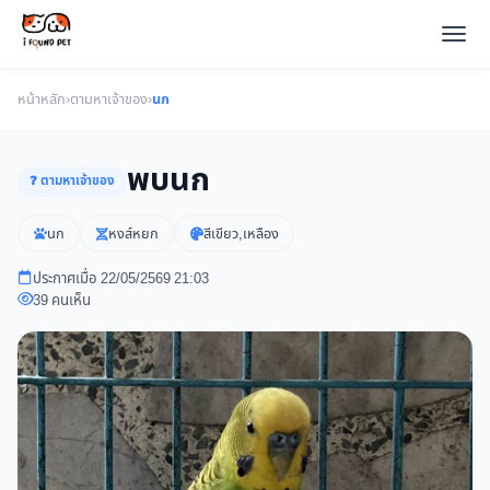
หน้าหลัก
›
ตามหาเจ้าของ
›
นก
พบนก
❓ ตามหาเจ้าของ
นก
หงส์หยก
สีเขียว,เหลือง
ประกาศเมื่อ 22/05/2569 21:03
39 คนเห็น