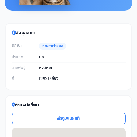
ข้อมูลสัตว์
สถานะ
ตามหาเจ้าของ
ประเภท
นก
สายพันธุ์
หงส์หยก
สี
เขียว,เหลือง
ตำแหน่งที่พบ
ดูบนแผนที่