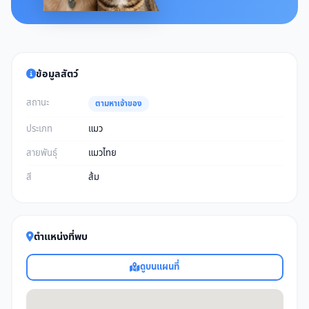
ข้อมูลสัตว์
สถานะ
ตามหาเจ้าของ
ประเภท
แมว
สายพันธุ์
แมวไทย
สี
ส้ม
ตำแหน่งที่พบ
ดูบนแผนที่