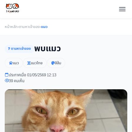
หน้าหลัก
›
ตามหาเจ้าของ
›
แมว
พบแมว
❓ ตามหาเจ้าของ
แมว
แมวไทย
สีส้ม
ประกาศเมื่อ 01/05/2569 12:13
39 คนเห็น