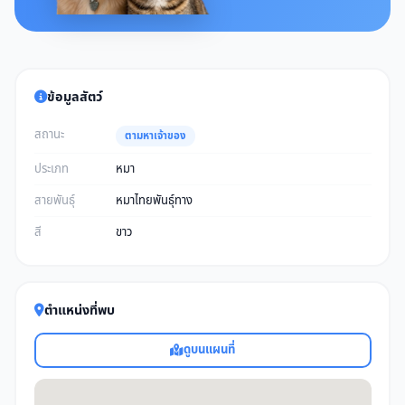
ข้อมูลสัตว์
สถานะ
ตามหาเจ้าของ
ประเภท
หมา
สายพันธุ์
หมาไทยพันธุ์ทาง
สี
ขาว
ตำแหน่งที่พบ
ดูบนแผนที่