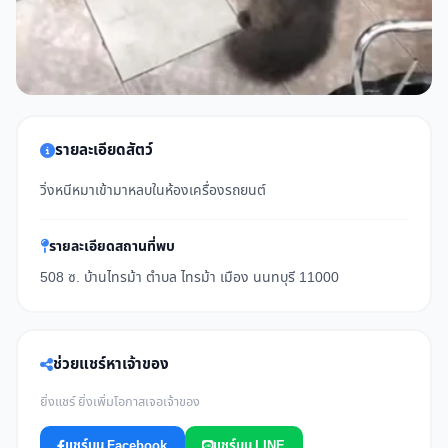
รายละเอียดสัตว์
วิ่งหนีหมาเข้ามาหลบในห้องเครื่องรถยนต์
รายละเอียดสถานที่พบ
508 ซ. บ้านไทรม้า ตำบล ไทรม้า เมือง นนทบุรี 11000
ช่วยแชร์หาเจ้าของ
ยิ่งแชร์ ยิ่งเพิ่มโอกาสเจอเจ้าของ
แชร์บน Facebook
แชร์บน LINE