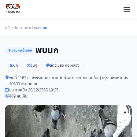
หน้าหลัก
›
ตามหาเจ้าของ
›
นก
พบนก
❓ ตามหาเจ้าของ
นก
อื่นๆ
สีตัวเขียว คอเหลือง
พบที่ 1162 ถ. เพชรเกษม แขวง วัดท่าพระ เขตบางกอกใหญ่ กรุงเทพมหานคร
10600 ประเทศไทย
ประกาศเมื่อ 20/12/2565 19:25
489 คนเห็น