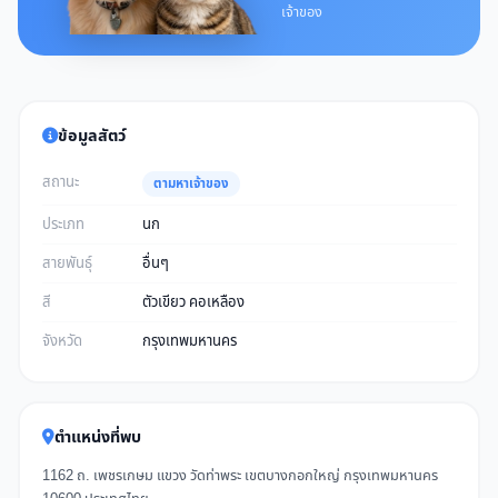
เจ้าของ
ข้อมูลสัตว์
สถานะ
ตามหาเจ้าของ
ประเภท
นก
สายพันธุ์
อื่นๆ
สี
ตัวเขียว คอเหลือง
จังหวัด
กรุงเทพมหานคร
ตำแหน่งที่พบ
1162 ถ. เพชรเกษม แขวง วัดท่าพระ เขตบางกอกใหญ่ กรุงเทพมหานคร