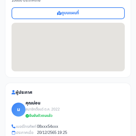
10600 ประเทศไทย
ดูบนแผนที่
ผู้ประกาศ
คุณม่อน
ม
สมาชิกตั้งแต่ ต.ค. 2022
ยืนยันตัวตนแล้ว
เบอร์โทรศัพท์
08xxx54xxx
ประกาศเมื่อ
20/12/2565 19:25