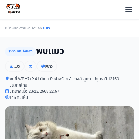
หน้าหลัก
›
ตามหาเจ้าของ
›
แมว
พบแมว
❓ ตามหาเจ้าของ
แมว
สีขาว
พบที่ WPH7+X4J ตำบล บึงคำพร้อย อำเภอลำลูกกา ปทุมธานี 12150
ประเทศไทย
ประกาศเมื่อ 23/12/2568 22:57
145 คนเห็น