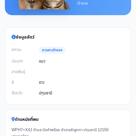
เจ้าของ
ข้อมูลสัตว์
สถานะ
ตามหาเจ้าของ
ประเภท
แมว
สายพันธุ์
สี
ขาว
จังหวัด
ปทุมธานี
ตำแหน่งที่พบ
WPH7+X4J ตำบล บึงคำพร้อย อำเภอลำลูกกา ปทุมธานี 12150