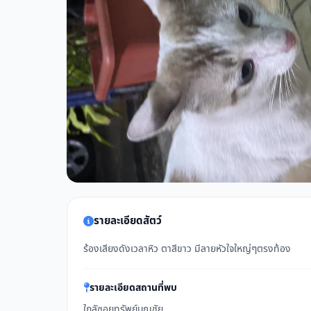
รายละเอียดสัตว์
ร้องเสียงดังเวลาหิว ตาสีขาว มีลายหัวใจใหญ่ๆตรงท้อง
รายละเอียดสถานที่พบ
ใกลัซอยทรัพย์บุญชัย