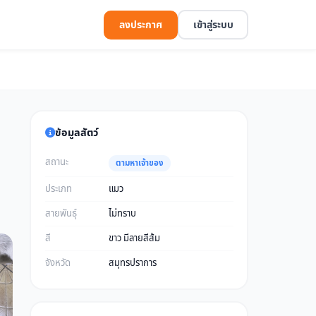
ลงประกาศ
เข้าสู่ระบบ
ข้อมูลสัตว์
สถานะ
ตามหาเจ้าของ
ประเภท
แมว
สายพันธุ์
ไม่ทราบ
สี
ขาว มีลายสีส้ม
จังหวัด
สมุทรปราการ