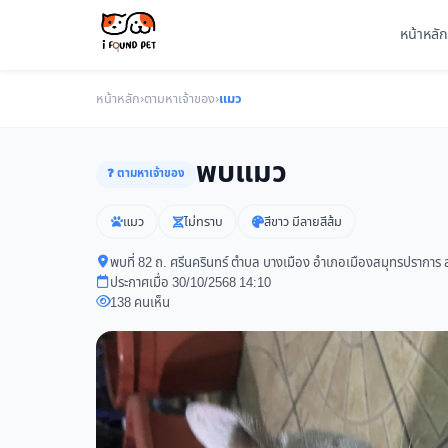
หน้าหลัก
หน้าหลัก
›
ตามหาเจ้าของ
›
แมว
พบแมว
❓ ตามหาเจ้าของ
แมว
ไม่ทราบ
สีขาว มีลายสีส้ม
พบที่ 82 ถ. ศรีนครินทร์ ตำบล บางเมือง อำเภอเมืองสมุทรปรากา
ประกาศเมื่อ 30/10/2568 14:10
138 คนเห็น