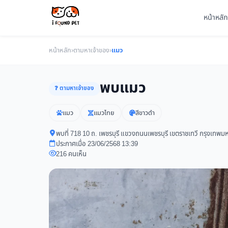
หน้าหลัก
หน้าหลัก
›
ตามหาเจ้าของ
›
แมว
พบแมว
❓ ตามหาเจ้าของ
แมว
แมวไทย
สีขาวดำ
พบที่ 718 10 ถ. เพชรบุรี แขวงถนนเพชรบุรี เขตราชเทวี กรุงเท
ประกาศเมื่อ 23/06/2568 13:39
216 คนเห็น