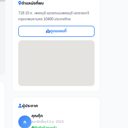
ตำแหน่งที่พบ
718 10 ถ. เพชรบุรี แขวงถนนเพชรบุรี เขตราชเทวี
กรุงเทพมหานคร 10400 ประเทศไทย
ดูบนแผนที่
ผู้ประกาศ
คุณกุ๊ก
ก
สมาชิกตั้งแต่ มิ.ย. 2024
ยืนยันตัวตนแล้ว