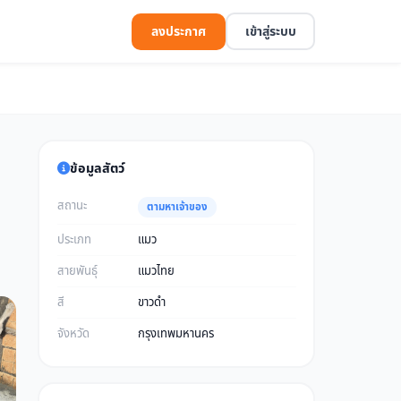
ลงประกาศ
เข้าสู่ระบบ
ข้อมูลสัตว์
สถานะ
ตามหาเจ้าของ
ประเภท
แมว
สายพันธุ์
แมวไทย
สี
ขาวดำ
จังหวัด
กรุงเทพมหานคร