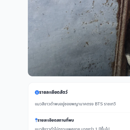
รายละเอียดสัตว์
แมวสีขาวดำพบอยู่ซอยพญานาคตรง BTS ราชเทวี
รายละเอียดสถานที่พบ
แมวสีขาวดำไม่ทราบเพศอายุ มากกว่า 1 ปีขึ้นไป