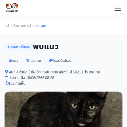
หน้าหลัก
›
ตามหาเจ้าของ
›
แมว
พบแมว
❓ ตามหาเจ้าของ
แมว
แมวไทย
สีแมวสีเปรอะ
พบที่ 4 ตำบล ป่าไผ่ อำเภอสันทราย เชียงใหม่ 50210 ประเทศไทย
ประกาศเมื่อ 18/06/2568 08:28
162 คนเห็น