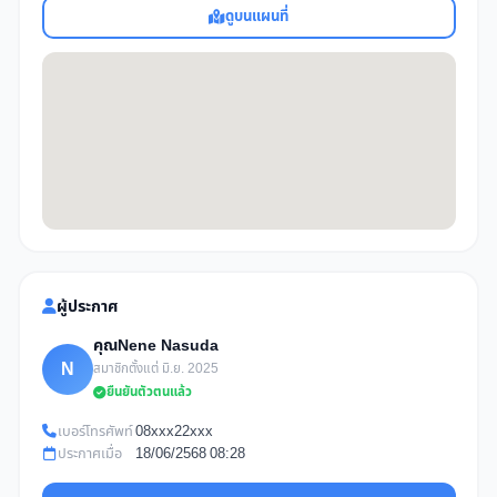
ดูบนแผนที่
ผู้ประกาศ
คุณNene Nasuda
N
สมาชิกตั้งแต่ มิ.ย. 2025
ยืนยันตัวตนแล้ว
เบอร์โทรศัพท์
08xxx22xxx
ประกาศเมื่อ
18/06/2568 08:28