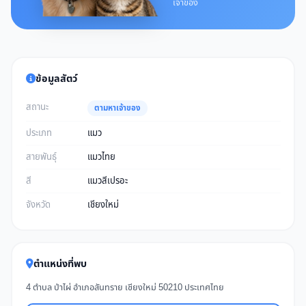
เจ้าของ
ข้อมูลสัตว์
สถานะ
ตามหาเจ้าของ
ประเภท
แมว
สายพันธุ์
แมวไทย
สี
แมวสีเปรอะ
จังหวัด
เชียงใหม่
ตำแหน่งที่พบ
4 ตำบล ป่าไผ่ อำเภอสันทราย เชียงใหม่ 50210 ประเทศไทย