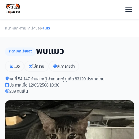
หน้าหลัก
›
ตามหาเจ้าของ
›
แมว
พบแมว
❓ ตามหาเจ้าของ
แมว
ไม่ทราบ
สีเทาลายดำ
พบที่ 54 147 ตำบล กะทู้ อำเภอกะทู้ ภูเก็ต 83120 ประเทศไทย
ประกาศเมื่อ 12/05/2568 10:36
239 คนเห็น