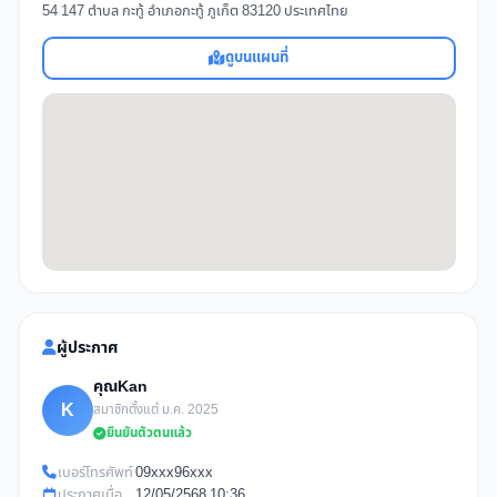
54 147 ตำบล กะทู้ อำเภอกะทู้ ภูเก็ต 83120 ประเทศไทย
ดูบนแผนที่
ผู้ประกาศ
คุณKan
K
สมาชิกตั้งแต่ ม.ค. 2025
ยืนยันตัวตนแล้ว
เบอร์โทรศัพท์
09xxx96xxx
ประกาศเมื่อ
12/05/2568 10:36