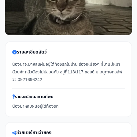
รายละเอียดสัตว์
น้องน่าจะมาหลบฝนอยู่ใต้ท้องรถในบ้าน ร้องเหมียวๆ ที่บ้านมีหมา
ด้วยค่ะ กลัวน้องไม่ปลอดภัย อยู่ทึ่113/117 ซอย6 ม.อนุภาษกอล์ฟ
วิว 0921696242
รายละเอียดสถานที่พบ
น้องมาหลบฝนอยู่ใต้ท้องรถ
ช่วยแชร์หาเจ้าของ