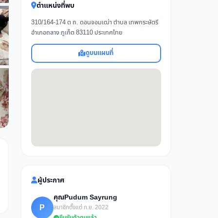
ตำแหน่งที่พบ
310/164-174 ต ถ. ดอนจอมเฒ่า ตำบล เทพกระษัตรี
อำเภอถลาง ภูเก็ต 83110 ประเทศไทย
ดูบนแผนที่
ผู้ประกาศ
คุณPudum Sayrung
P
สมาชิกตั้งแต่ ก.ย. 2022
ยืนยันตัวตนแล้ว