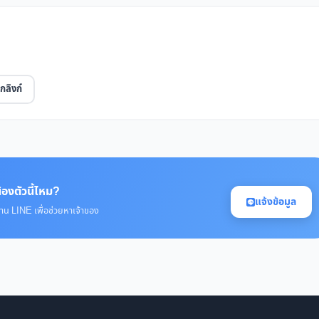
กลิงก์
้องตัวนี้ไหม?
แจ้งข้อมูล
่าน LINE เพื่อช่วยหาเจ้าของ