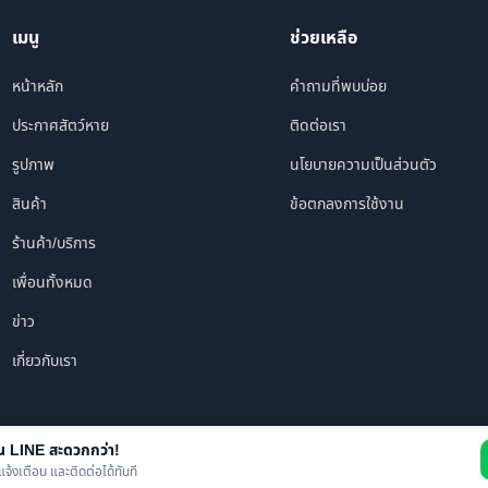
เมนู
ช่วยเหลือ
หน้าหลัก
คำถามที่พบบ่อย
ประกาศสัตว์หาย
ติดต่อเรา
รูปภาพ
นโยบายความเป็นส่วนตัว
สินค้า
ข้อตกลงการใช้งาน
ร้านค้า/บริการ
เพื่อนทั้งหมด
ข่าว
เกี่ยวกับเรา
าน LINE สะดวกกว่า!
© 2026 i FOUND PET. All rights reserved.
แจ้งเตือน และติดต่อได้ทันที