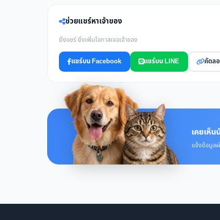
ช่วยแชร์หาเจ้าของ
ยิ่งแชร์ ยิ่งเพิ่มโอกาสเจอเจ้าของ
แชร์บน Facebook
แชร์บน LINE
คัดลอ
เคยเห็นน
แจ้งข้อมูลผ