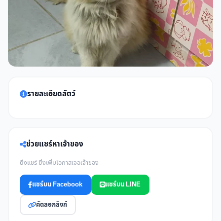
รายละเอียดสัตว์
ช่วยแชร์หาเจ้าของ
ยิ่งแชร์ ยิ่งเพิ่มโอกาสเจอเจ้าของ
แชร์บน Facebook
แชร์บน LINE
คัดลอกลิงก์