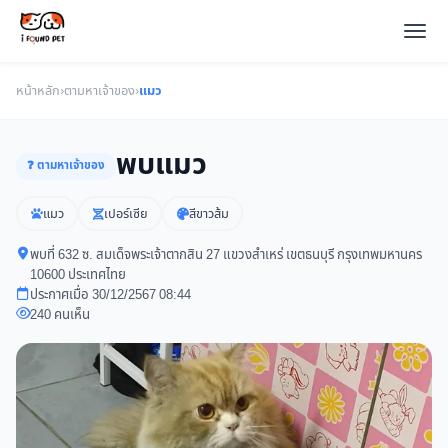
หน้าหลัก
›
ตามหาเจ้าของ
›
แมว
พบแมว
❓ ตามหาเจ้าของ
แมว
เปอร์เซีย
สีขาวส้ม
พบที่ 632 ซ. สมเด็จพระเจ้าตากสิน 27 แขวงสำเหร่ เขตธนบุรี กรุงเทพมหานคร
10600 ประเทศไทย
ประกาศเมื่อ 30/12/2567 08:44
240 คนเห็น