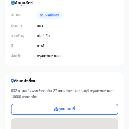
ข้อมูลสัตว์
สถานะ
ตามหาเจ้าของ
ประเภท
แมว
สายพันธุ์
เปอร์เซีย
สี
ขาวส้ม
จังหวัด
กรุงเทพมหานคร
ตำแหน่งที่พบ
632 ซ. สมเด็จพระเจ้าตากสิน 27 แขวงสำเหร่ เขตธนบุรี กรุงเทพมหานคร
10600 ประเทศไทย
ดูบนแผนที่