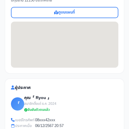
ปทุมธานี 12130 ประเทศไทย
ดูบนแผนที่
ผู้ประกาศ
คุณ『 Ryou 』
『
สมาชิกตั้งแต่ ธ.ค. 2024
ยืนยันตัวตนแล้ว
เบอร์โทรศัพท์
08xxx42xxx
ประกาศเมื่อ
06/12/2567 20:57