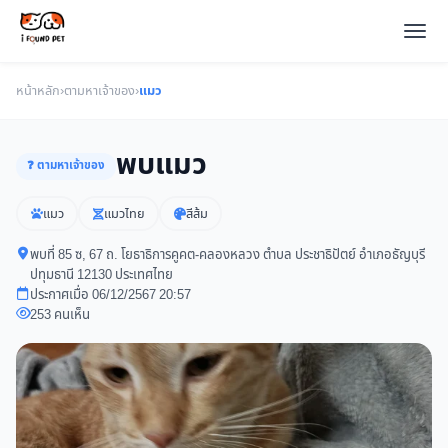
หน้าหลัก
›
ตามหาเจ้าของ
›
แมว
พบแมว
❓ ตามหาเจ้าของ
แมว
แมวไทย
สีส้ม
พบที่ 85 ซ, 67 ถ. โยธาธิการคูคต-คลองหลวง ตำบล ประชาธิปัตย์ อำเภอธัญบุรี
ปทุมธานี 12130 ประเทศไทย
ประกาศเมื่อ 06/12/2567 20:57
253 คนเห็น