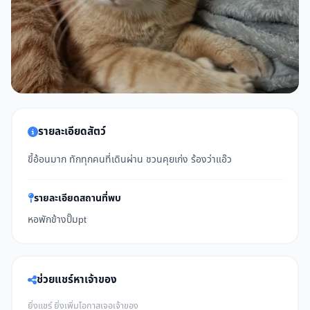
รายละเอียดสัตว์
ขี้อ้อนมาก ทักทุกคนที่เดินผ่าน ชวนคุยเก่ง ร้องว่าแอ๊ว
รายละเอียดสถานที่พบ
หอพักข้างปั๊มpt
ช่วยแชร์หาเจ้าของ
ยิ่งแชร์ ยิ่งเพิ่มโอกาสเจอเจ้าของ