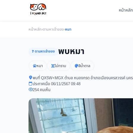
หน้าหลัก
หน้าหลัก
›
ตามหาเจ้าของ
›
หมา
พบหมา
❓ ตามหาเจ้าของ
หมา
ไม่ทราบ
สีน้ำตาล
พบที่ QX5W+MGX ตำบล หนองกรด อำเภอเมืองนครสวรรค์ นครส
ประกาศเมื่อ 06/11/2567 09:48
254 คนเห็น