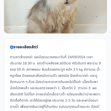
รายละเอียดสัตว์
ตามหาเจ้าของค่ะ เจอน้องแมวหลงมาวันที่ 24/09/2024 เวลา
ประมาณ 18.30 น. แถวด้านหลังรพ.สมิติเวช ศรีนรินทร์ พระราม 9
ซอย 59 ค่ะ สภาพผอม จับแล้วเจอกระดูก หนัก 3.5 kg มีตาบวม น้ำ
หมูกไหล มีแผลและเห็บหมัดตามตัว เพศเมีย น้องหิวมากค่ะ และดู
ติดคนมาก ๆ ด้วย น้องน่าจะหาอาหารกินเองไม่เป็นค่ะ เบื้องต้นพา
น้องไปรพแล้ว และหมอตรวจเจอว่า 1. เป็นหวัด 2. ตาบวม 3. ผล
เลือดปกติ ไม่มีโรค อาจจะมีเม็ดเล็ดขาวต่ำ แต่หมอแจ้งว่าน่าจะเพราะ
ติดเชื้อที่ตาค่ะ เราให้น้องอยู่รพ.ประมาณ 2-3 วัน และจะพาน้องมา
อาบน้ำ เพื่อเอากลับมาอยู่ที่บ้านก่อน รบกวนทุกคนด้วยนะคะ น้องมี