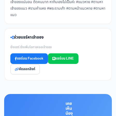
เจ้าของแน่นอน ติดคนมาก หากินเองไม่เป็นค่ะ #แมวหาย #ตามหา
เจ้าของแมว #รามคำแหง #พระรามเก้า #ตามหน้าแมวหาย #ตามหา
แมว
ช่วยแชร์หาเจ้าของ
ยิ่งแชร์ ยิ่งเพิ่มโอกาสเจอเจ้าของ
แชร์บน Facebook
แชร์บน LINE
คัดลอกลิงก์
เคย
เห็น
น้อง