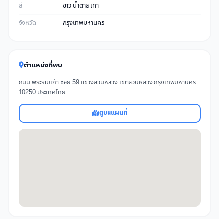
สี
ขาว น้ำตาล เทา
จังหวัด
กรุงเทพมหานคร
ตำแหน่งที่พบ
ถนน พระรามเก้า ซอย 59 แขวงสวนหลวง เขตสวนหลวง กรุงเทพมหานคร
10250 ประเทศไทย
ดูบนแผนที่