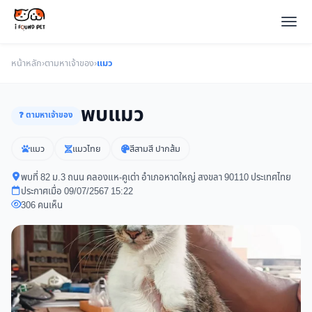
หน้าหลัก
›
ตามหาเจ้าของ
›
แมว
พบแมว
❓ ตามหาเจ้าของ
แมว
แมวไทย
สีสามสี ปากส้ม
พบที่ 82​ ม.3 ถนน คลองแห-คูเต่า อำเภอหาดใหญ่ สงขลา 90110 ประเทศไทย
ประกาศเมื่อ 09/07/2567 15:22
306 คนเห็น