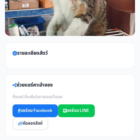
รายละเอียดสัตว์
ช่วยแชร์หาเจ้าของ
ยิ่งแชร์ ยิ่งเพิ่มโอกาสเจอเจ้าของ
แชร์บน Facebook
แชร์บน LINE
คัดลอกลิงก์