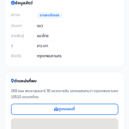
ข้อมูลสัตว์
สถานะ
ตามหาเจ้าของ
ประเภท
แมว
สายพันธุ์
แมวไทย
สี
ขาว-เทา
จังหวัด
กรุงเทพมหานคร
ตำแหน่งที่พบ
269 ซอย พระยาสุเรนทร์ 30 แขวงบางชัน เขตคลองสามวา กรุงเทพมหานคร
10510 ประเทศไทย
ดูบนแผนที่