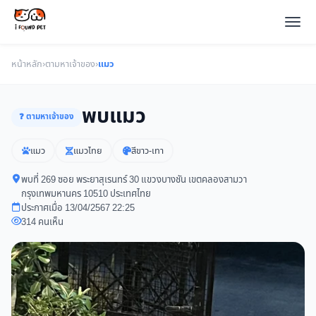
หน้าหลัก
›
ตามหาเจ้าของ
›
แมว
พบแมว
❓ ตามหาเจ้าของ
แมว
แมวไทย
สีขาว-เทา
พบที่ 269 ซอย พระยาสุเรนทร์ 30 แขวงบางชัน เขตคลองสามวา
กรุงเทพมหานคร 10510 ประเทศไทย
ประกาศเมื่อ 13/04/2567 22:25
314 คนเห็น