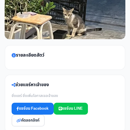
รายละเอียดสัตว์
ช่วยแชร์หาเจ้าของ
ยิ่งแชร์ ยิ่งเพิ่มโอกาสเจอเจ้าของ
แชร์บน Facebook
แชร์บน LINE
คัดลอกลิงก์