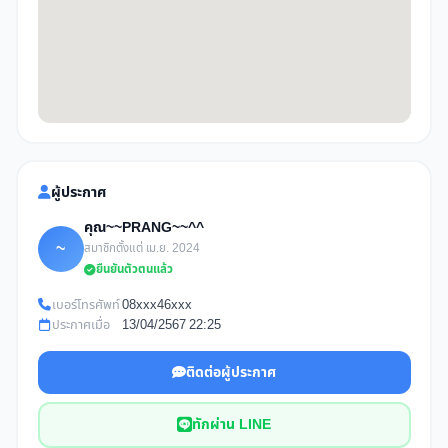
ผู้ประกาศ
คุณ~~PRANG~~^^
~
สมาชิกตั้งแต่ เม.ย. 2024
ยืนยันตัวตนแล้ว
เบอร์โทรศัพท์
08xxx46xxx
ประกาศเมื่อ
13/04/2567 22:25
ติดต่อผู้ประกาศ
ทักผ่าน LINE