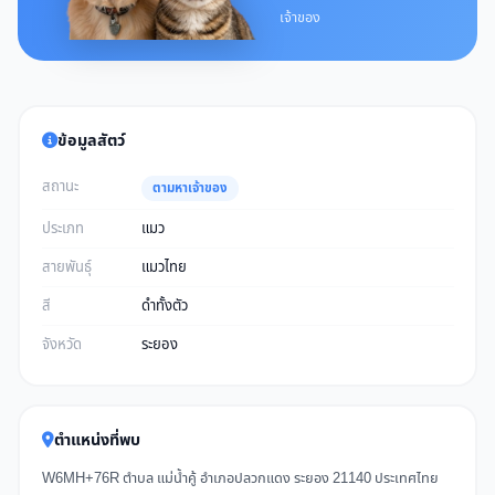
เจ้าของ
ข้อมูลสัตว์
สถานะ
ตามหาเจ้าของ
ประเภท
แมว
สายพันธุ์
แมวไทย
สี
ดำทั้งตัว
จังหวัด
ระยอง
ตำแหน่งที่พบ
W6MH+76R ตำบล แม่น้ำคู้ อำเภอปลวกแดง ระยอง 21140 ประเทศไทย