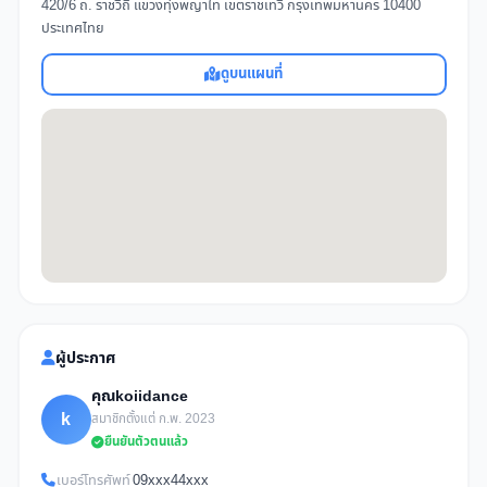
420/6 ถ. ราชวิถี แขวงทุ่งพญาไท เขตราชเทวี กรุงเทพมหานคร 10400
ประเทศไทย
ดูบนแผนที่
ผู้ประกาศ
คุณkoiidance
k
สมาชิกตั้งแต่ ก.พ. 2023
ยืนยันตัวตนแล้ว
เบอร์โทรศัพท์
09xxx44xxx