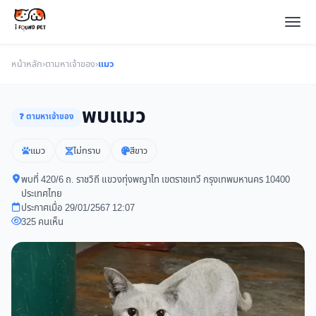
หน้าหลัก
›
ตามหาเจ้าของ
›
แมว
พบแมว
❓ ตามหาเจ้าของ
แมว
ไม่ทราบ
สีขาว
พบที่ 420/6 ถ. ราชวิถี แขวงทุ่งพญาไท เขตราชเทวี กรุงเทพมหานคร 10400
ประเทศไทย
ประกาศเมื่อ 29/01/2567 12:07
325 คนเห็น