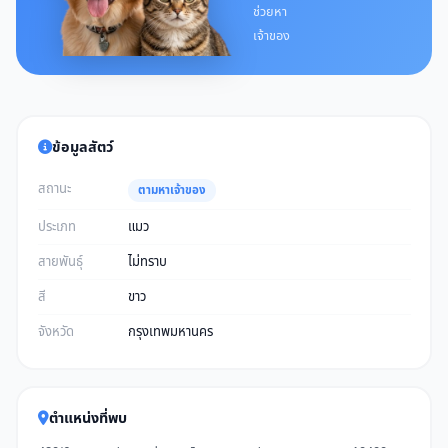
ช่วยหา
เจ้าของ
ข้อมูลสัตว์
สถานะ
ตามหาเจ้าของ
ประเภท
แมว
สายพันธุ์
ไม่ทราบ
สี
ขาว
จังหวัด
กรุงเทพมหานคร
ตำแหน่งที่พบ