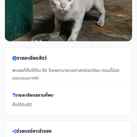
รายละเอียดสัตว์
พบเจอที่ชั้นใต้ดิน B2 โรงพยาบาลเวชศาสตร์​เขตร้อน ตอนนี้น้อง
มอมแมมมากค่ะ
รายละเอียดสถานที่พบ
ชั้นใต้ดินB2
ช่วยแชร์หาเจ้าของ