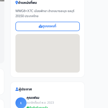
ตำแหน่งที่พบ
WWG8+X7C เมืองพัทยา อำเภอบางละมุง ชลบุรี
20150 ประเทศไทย
ดูบนแผนที่
ผู้ประกาศ
คุณเฟรม
เ
สมาชิกตั้งแต่ พ.ย. 2023
ยืนยันตัวตนแล้ว