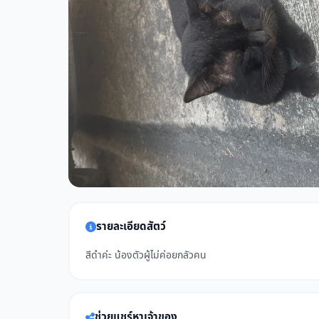
รายละเอียดสัตว์
สีดำค่ะ น้องตัวผู้ไม่ค่อยกลัวคน
ช่วยแชร์หาเจ้าของ