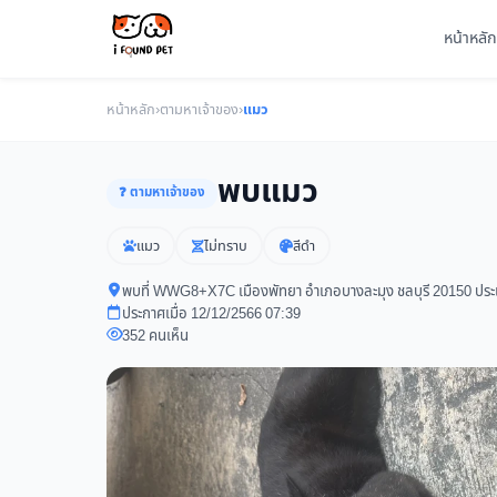
หน้าหลัก
หน้าหลัก
›
ตามหาเจ้าของ
›
แมว
พบแมว
❓ ตามหาเจ้าของ
แมว
ไม่ทราบ
สีดำ
พบที่ WWG8+X7C เมืองพัทยา อำเภอบางละมุง ชลบุรี 20150 ปร
ประกาศเมื่อ 12/12/2566 07:39
352 คนเห็น