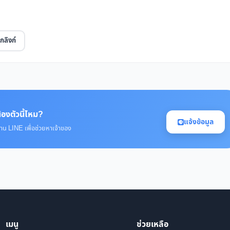
กลิงก์
้องตัวนี้ไหม?
แจ้งข้อมูล
่าน LINE เพื่อช่วยหาเจ้าของ
เมนู
ช่วยเหลือ