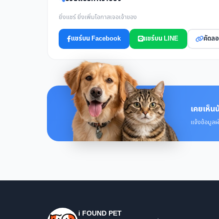
ยิ่งแชร์ ยิ่งเพิ่มโอกาสเจอเจ้าของ
แชร์บน Facebook
แชร์บน LINE
คัดลอ
เคยเห็นน
แจ้งข้อมูลผ
i FOUND PET