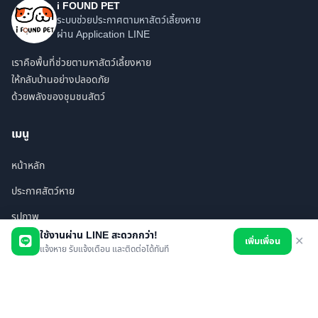
i FOUND PET
ระบบช่วยประกาศตามหาสัตว์เลี้ยงหาย
ผ่าน Application LINE
เราคือพื้นที่ช่วยตามหาสัตว์เลี้ยงหาย
ให้กลับบ้านอย่างปลอดภัย
ด้วยพลังของชุมชนสัตว์
เมนู
หน้าหลัก
ประกาศสัตว์หาย
รูปภาพ
ใช้งานผ่าน LINE สะดวกกว่า!
เพิ่มเพื่อน
✕
สินค้า
แจ้งหาย รับแจ้งเตือน และติดต่อได้ทันที
ร้านค้า/บริการ
เพื่อนทั้งหมด