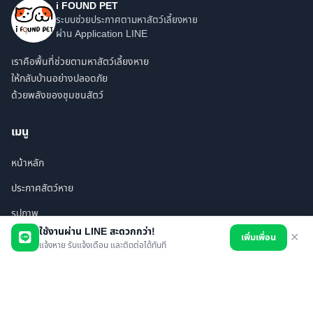
i FOUND PET
ระบบช่วยประกาศตามหาสัตว์เลี้ยงหาย
ผ่าน Application LINE
เราคือพื้นที่ช่วยตามหาสัตว์เลี้ยงหาย
ให้กลับบ้านอย่างปลอดภัย
ด้วยพลังของชุมชนสัตว์
เมนู
หน้าหลัก
ประกาศสัตว์หาย
รูปภาพ
ใช้งานผ่าน LINE สะดวกกว่า!
เพิ่มเพื่อน
✕
สินค้า
แจ้งหาย รับแจ้งเตือน และติดต่อได้ทันที
ร้านค้า/บริการ
เพื่อนทั้งหมด